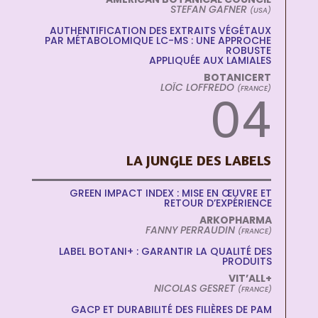
STEFAN GAFNER
(USA)
AUTHENTIFICATION DES EXTRAITS VÉGÉTAUX
PAR MÉTABOLOMIQUE LC-MS : UNE APPROCHE
ROBUSTE
APPLIQUÉE AUX LAMIALES
BOTANICERT
LOÏC LOFFREDO
(FRANCE)
04
LA JUNGLE DES LABELS
GREEN IMPACT INDEX : MISE EN ŒUVRE ET
RETOUR D’EXPÉRIENCE
ARKOPHARMA
FANNY PERRAUDIN
(FRANCE)
LABEL BOTANI+ : GARANTIR LA QUALITÉ DES
PRODUITS
VIT’ALL+
NICOLAS GESRET
(FRANCE)
GACP ET DURABILITÉ DES FILIÈRES DE PAM