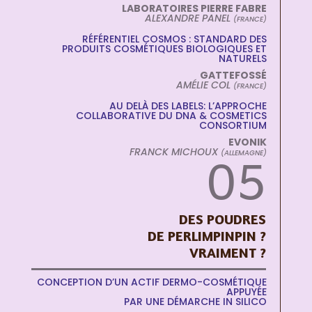
LABORATOIRES PIERRE FABRE
ALEXANDRE PANEL
(FRANCE)
RÉFÉRENTIEL COSMOS : STANDARD DES
PRODUITS COSMÉTIQUES BIOLOGIQUES ET
NATURELS
GATTEFOSSÉ
AMÉLIE COL
(FRANCE)
AU DELÀ DES LABELS: L’APPROCHE
COLLABORATIVE DU DNA & COSMETICS
CONSORTIUM
EVONIK
FRANCK MICHOUX
(ALLEMAGNE)
05
DES POUDRES
DE PERLIMPINPIN ?
VRAIMENT ?
CONCEPTION D’UN ACTIF DERMO-COSMÉTIQUE
APPUYÉE
PAR UNE DÉMARCHE IN SILICO