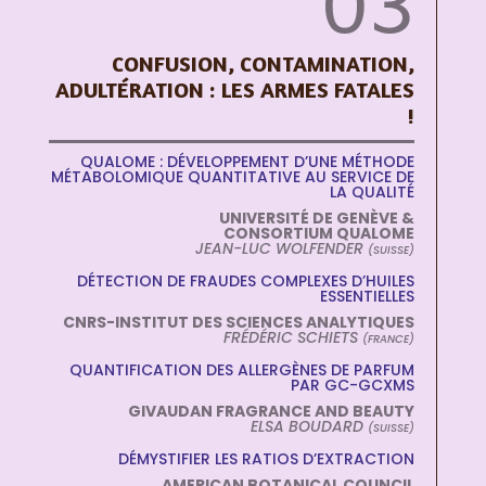
03
CONFUSION, CONTAMINATION,
ADULTÉRATION : LES ARMES FATALES
!
QUALOME : DÉVELOPPEMENT D’UNE MÉTHODE
MÉTABOLOMIQUE QUANTITATIVE AU SERVICE DE
LA QUALITÉ
UNIVERSITÉ DE GENÈVE &
CONSORTIUM QUALOME
JEAN-LUC WOLFENDER
(SUISSE)
DÉTECTION DE FRAUDES COMPLEXES D’HUILES
ESSENTIELLES
CNRS-INSTITUT DES SCIENCES ANALYTIQUES
FRÉDÉRIC SCHIETS
(FRANCE)
QUANTIFICATION DES ALLERGÈNES DE PARFUM
PAR GC-GCXMS
GIVAUDAN FRAGRANCE AND BEAUTY
ELSA BOUDARD
(SUISSE)
DÉMYSTIFIER LES RATIOS D’EXTRACTION
AMERICAN BOTANICAL COUNCIL