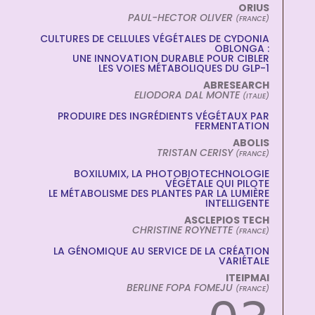
ORIUS
PAUL-HECTOR OLIVER
(FRANCE)
CULTURES DE CELLULES VÉGÉTALES DE CYDONIA
OBLONGA :
UNE INNOVATION DURABLE POUR CIBLER
LES VOIES MÉTABOLIQUES DU GLP-1
ABRESEARCH
ELIODORA DAL MONTE
(ITALIE)
PRODUIRE DES INGRÉDIENTS VÉGÉTAUX PAR
FERMENTATION
ABOLIS
TRISTAN CERISY
(FRANCE)
BOXILUMIX, LA PHOTOBIOTECHNOLOGIE
VÉGÉTALE QUI PILOTE
LE MÉTABOLISME DES PLANTES PAR LA LUMIÈRE
INTELLIGENTE
ASCLEPIOS TECH
CHRISTINE ROYNETTE
(FRANCE)
LA GÉNOMIQUE AU SERVICE DE LA CRÉATION
VARIÉTALE
ITEIPMAI
BERLINE FOPA FOMEJU
(FRANCE)