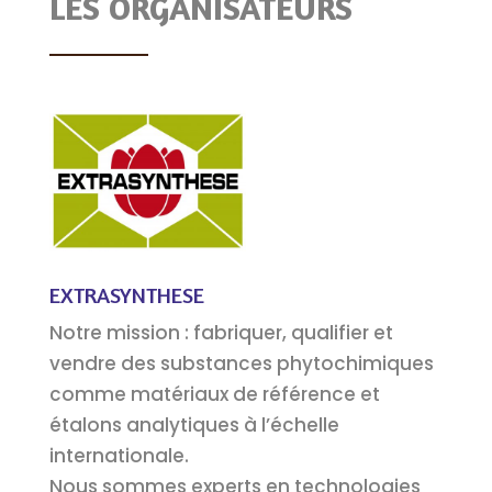
LES ORGANISATEURS
EXTRASYNTHESE
Notre mission : fabriquer, qualifier et
vendre des substances phytochimiques
comme matériaux de référence et
étalons analytiques à l’échelle
internationale.
Nous sommes experts en technologies