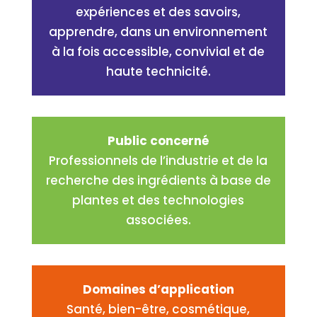
expériences et des savoirs,
apprendre, dans un environnement
à la fois accessible, convivial et de
haute technicité.
Public concerné
Professionnels de l’industrie et de la
recherche des ingrédients à base de
plantes et des technologies
associées.
Domaines d’application
Santé, bien-être, cosmétique,